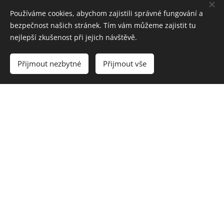
Používáme cookies, abychom zajistili správné fungování a
bezpečnost našich stránek. Tím vám můžeme zajistit tu
nejlepší zkušenost při jejich návštěvě.
Přijmout nezbytné
Přijmout vše