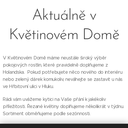
Aktuálně v
Květinovém Domě
V Květinovém Domě máme neustále široký výběr
pokojových rostlin, které pravidelně doplňujeme z
Holandska. Pokud potřebujete něco nového do interiéru
nebo zelený dárek komukoliv, neváhejte se zastavit u nás
ve Hřbitovní ulici v Hluku.
Rádi vám uvážeme kytici na Vaše přání k jakékoliv
příležitosti. Řezané květiny doplňujeme několikrát v týdnu.
Sortiment obměňujeme podle sezónnosti.