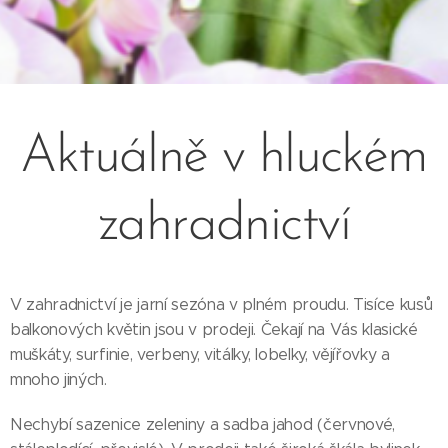
Aktuálně v hluckém
zahradnictví
V zahradnictví je jarní sezóna v plném proudu. Tisíce kusů
balkonových květin jsou v prodeji. Čekají na Vás klasické
muškáty, surfinie, verbeny, vitálky, lobelky, vějířovky a
mnoho jiných.
Nechybí sazenice zeleniny a sadba jahod (červnové,