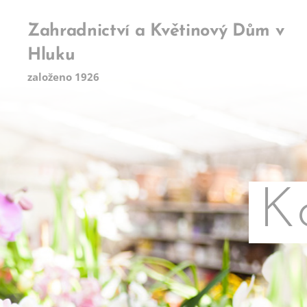
Zahradnictví a Květinový Dům v
Hluku
založeno 1926
K